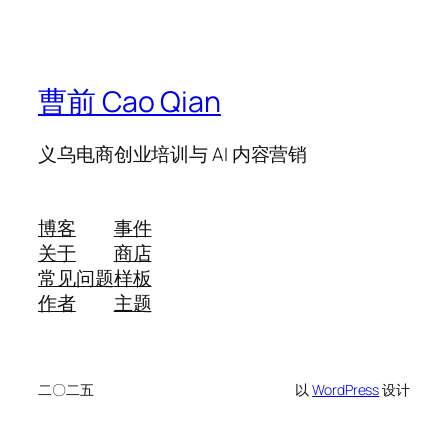
曹前 Cao Qian
义乌电商创业培训与 AI 内容营销
博客
事件
关于
商店
常见问题
样板
作者
主题
二〇二五
以
WordPress
设计