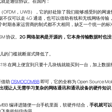
式就是通信协议。在国内：
E（OFDM，UWB），它的好处除了我们能够感受到的
数据不仅可以走 4G 通道，也可以借助有线和无线网络传
MA，这个时期各家运营商的制式都不大相同，缺乏一个统一的标准
SM 协议。
2G 网络架构是开源的，它本身传输数据时也
事儿的门槛就断崖式降低了。
C118 在网上便宜到只要十几块钱就能买到一台，加上数
要借助
OSMOCOMBB
即可，它的全称为 Open Source Mobi
出现让人无需学习复杂的网络通讯和通讯设备的硬件知识，
OMBB 编译进随便一台手机里面，软硬件结合，
手机就可以
中飞奔的短信内容。