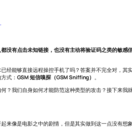
》
人都没有点击未知链接，也没有主动将验证码之类的敏感
术已经能够直接远程操控手机了吗？答案并不完全对，其
的方式：
GSM 短信嗅探（GSM Sniffing）
。
如何？我们自身如何才能防范这种类型的攻击？接下来我
听起来像是电影之中的剧情，但是其实做到这一点没有想