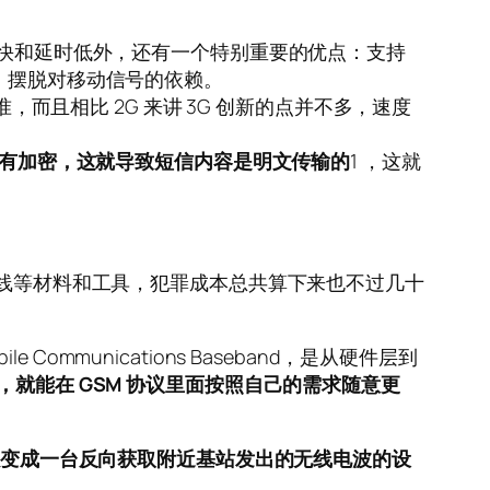
网速快和延时低外，还有一个特别重要的优点：支持
输，摆脱对移动信号的依赖。
，而且相比 2G 来讲 3G 创新的点并不多，速度
没有加密，这就导致短信内容是明文传输的
1 ，这就
据线等材料和工具，犯罪成本总共算下来也不过几十
le Communications Baseband，是从硬件层到
就能在 GSM 协议里面按照自己的需求随意更
变成一台反向获取附近基站发出的无线电波的设