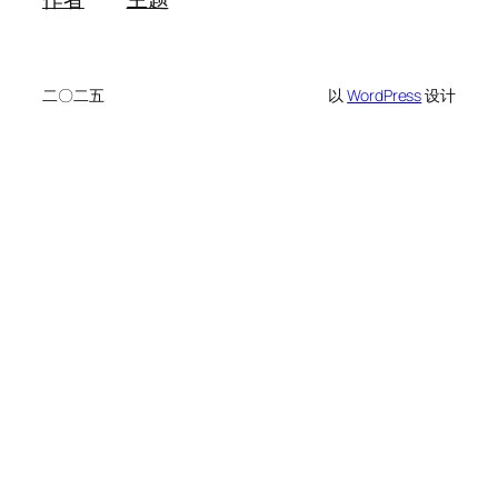
二〇二五
以
WordPress
设计