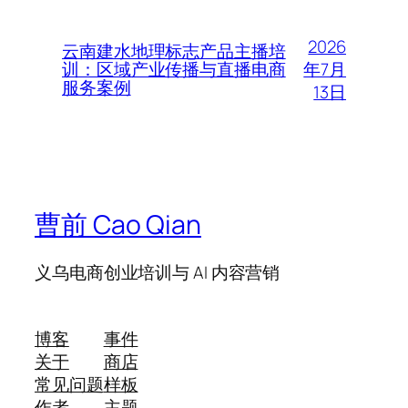
2026
云南建水地理标志产品主播培
年7月
训：区域产业传播与直播电商
服务案例
13日
曹前 Cao Qian
义乌电商创业培训与 AI 内容营销
博客
事件
关于
商店
常见问题
样板
作者
主题