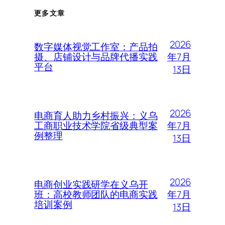
更多文章
2026
数字媒体视觉工作室：产品拍
年7月
摄、店铺设计与品牌代播实践
平台
13日
2026
电商育人助力乡村振兴：义乌
年7月
工商职业技术学院省级典型案
例整理
13日
2026
电商创业实践研学在义乌开
年7月
班：高校教师团队的电商实践
培训案例
13日