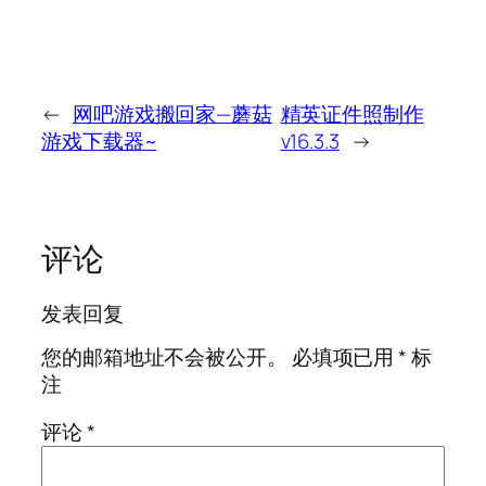
←
网吧游戏搬回家—蘑菇
精英证件照制作
游戏下载器~
v16.3.3
→
评论
发表回复
您的邮箱地址不会被公开。
必填项已用
*
标
注
评论
*