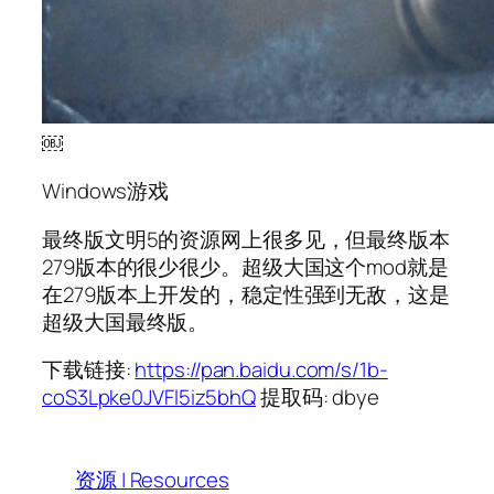
￼
Windows游戏
最终版文明5的资源网上很多见，但最终版本
279版本的很少很少。超级大国这个mod就是
在279版本上开发的，稳定性强到无敌，这是
超级大国最终版。
下载链接:
https://pan.baidu.com/s/1b-
coS3Lpke0JVFl5iz5bhQ
提取码: dbye
资源 | Resources