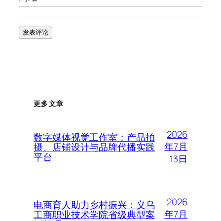
更多文章
2026
数字媒体视觉工作室：产品拍
年7月
摄、店铺设计与品牌代播实践
平台
13日
2026
电商育人助力乡村振兴：义乌
年7月
工商职业技术学院省级典型案