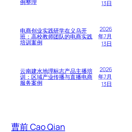
例整理
13日
2026
电商创业实践研学在义乌开
年7月
班：高校教师团队的电商实践
培训案例
13日
2026
云南建水地理标志产品主播培
年7月
训：区域产业传播与直播电商
服务案例
13日
曹前 Cao Qian