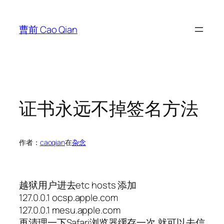
跳
至
曹前 Cao Qian
内
容
证书永远不掉签名方法
作者：
caoqian
在
杂念
越狱用户进去etc hosts 添加
127.0.0.1 ocsp.apple.com
127.0.0.1 mesu.apple.com
再清理一下Safari浏览器缓存一次 就可以去信