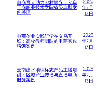
2026
电商育人助力乡村振兴：义乌
年7月
工商职业技术学院省级典型案
例整理
13日
2026
电商创业实践研学在义乌开
年7月
班：高校教师团队的电商实践
培训案例
13日
2026
云南建水地理标志产品主播培
年7月
训：区域产业传播与直播电商
服务案例
13日