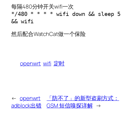
每隔480分钟开关wifi一次
*/480 * * * * wifi down && sleep 5
&& wifi
然后配合WatchCat做一个保险
openwrt
wifi
定时
←
openwrt
「防不了」的新型盗刷方式：
adblock出错
GSM 短信嗅探详解
→